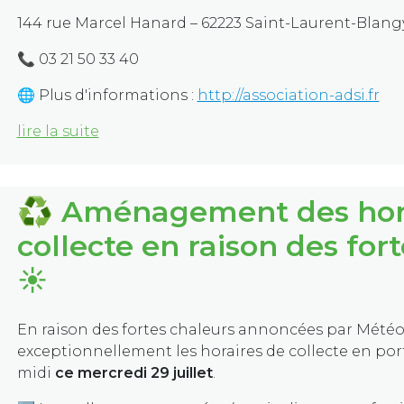
144 rue Marcel Hanard – 62223 Saint-Laurent-Blang
📞 03 21 50 33 40
🌐 Plus d'informations :
http://association-adsi.fr
lire la suite
♻️ Aménagement des hor
collecte en raison des for
☀️
En raison des fortes chaleurs annoncées par Météo
exceptionnellement les horaires de collecte en port
midi
ce mercredi 29 juillet
.