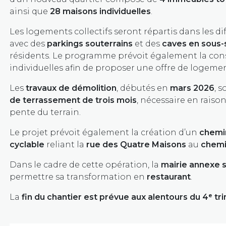
ainsi que
28 maisons individuelles
.
Les logements collectifs seront répartis dans les d
avec des
parkings souterrains
et des
caves en sous-
résidents. Le programme prévoit également la con
individuelles afin de proposer une offre de logement
Les
travaux de démolition
, débutés en
mars 2026
, 
de terrassement de trois mois
, nécessaire en raiso
pente du terrain.
Le projet prévoit également la création d’un
chemi
cyclable
reliant la
rue des Quatre Maisons
au
chemi
Dans le cadre de cette opération, la
mairie annexe 
permettre sa transformation en
restaurant
.
La
fin du chantier est prévue aux alentours du 4
ᵉ tr