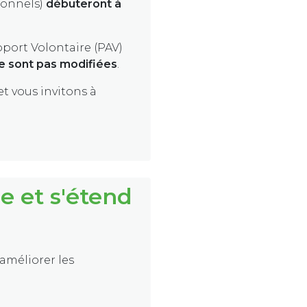
sionnels)
débuteront à
pport Volontaire (PAV)
e sont pas modifiées
.
t vous invitons à
e et s'étend
'améliorer les