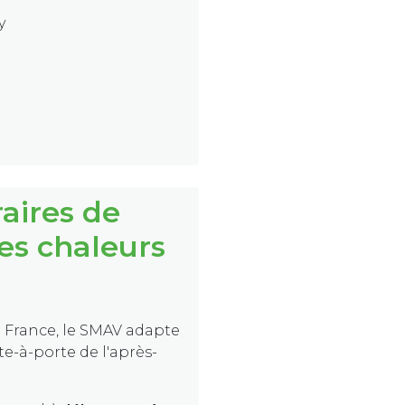
y
aires de
tes chaleurs
 France, le SMAV adapte
e-à-porte de l'après-