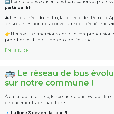
➡️ Les collectes concernées (particuliers et profes
partir de 18h
.
⚠️ Les tournées du matin, la collecte des Points d’A
ainsi que les horaires d’ouverture des déchèteries
n
👉 Nous vous remercions de votre compréhension e
prendre vos dispositions en conséquence.
lire la suite
🚌 Le réseau de bus évolu
sur notre commune !
À partir de la rentrée, le réseau de bus évolue afin d
déplacements des habitants.
🔹
La ligne 3 devient la ligne 9