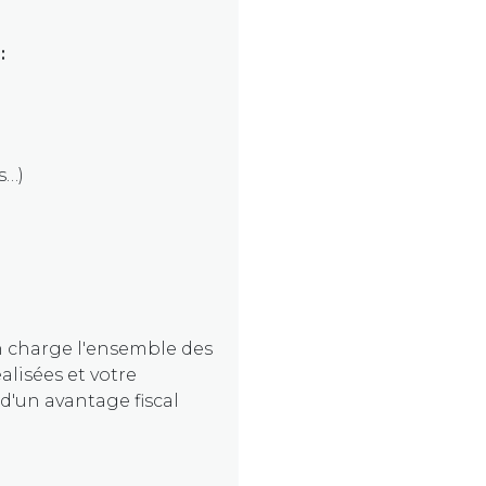
:
s…)
n charge l'ensemble des
alisées et votre
d'un avantage fiscal