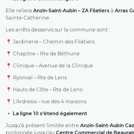
Elle reliera
Anzin-Saint-Aubin – ZA Filatiers
à
Arras G
Sainte-Catherine.
Les arrêts desservis sur la commune sont :
📍 Jardinerie – Chemin des Filatiers
📍 Chapitre – Rte de Béthune
📍 Clinique – Avenue de la Clinique
📍 Ryonval – Rte de Lens
📍 Hauts de Côte – Rte de Lens
📍 L'Ardresis – rue des 4 maisons
🔹
La ligne 10 s'étend également
Jusqu'à présent limitée entre
Anzin-Saint-Aubin Caz
prolongée jusqu'au
Centre Commercial de Beaurai